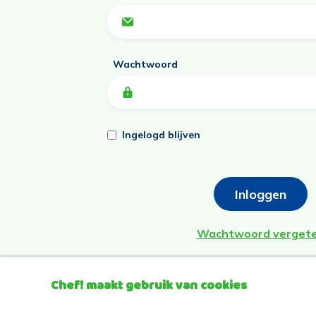
Wachtwoord
Ingelogd blijven
Inloggen
Wachtwoord verget
Chef! maakt gebruik van cookies