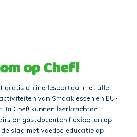
om op Chef!
et gratis online lesportaal met alle
 activiteiten van Smaaklessen en EU-
t. In Chef! kunnen leerkrachten,
airs en gastdocenten flexibel en op
de slag met voedseleducatie op