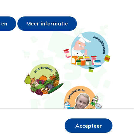
ren
Meer informatie
Accepteer