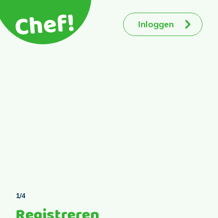
Inloggen
1/4
Registreren