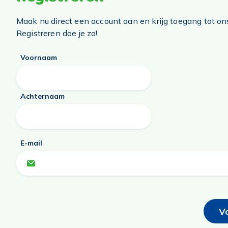
Maak nu direct een account aan en krijg toegang tot on
Registreren doe je zo!
Voornaam
Achternaam
E-mail
V